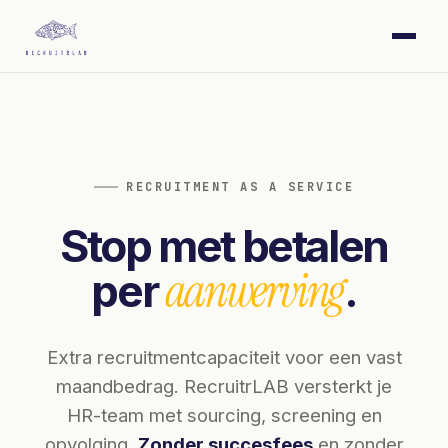
RECRUITMENT AS A SERVICE
Stop met betalen
aanwerving
per
.
Extra recruitmentcapaciteit voor een vast
maandbedrag. RecruitrLAB versterkt je
HR-team met sourcing, screening en
opvolging.
Zonder succesfees
en zonder