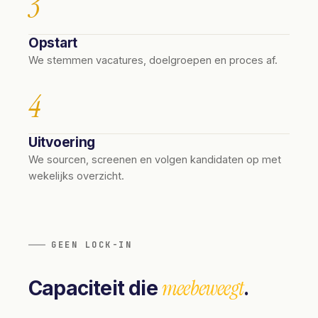
3
Opstart
We stemmen vacatures, doelgroepen en proces af.
4
Uitvoering
We sourcen, screenen en volgen kandidaten op met
wekelijks overzicht.
GEEN LOCK-IN
meebeweegt
Capaciteit die
.