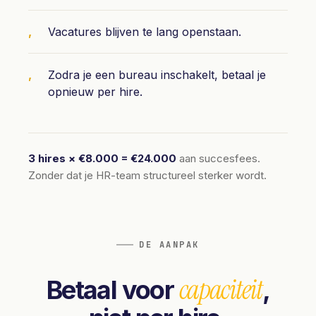
Vacatures blijven te lang openstaan.
Zodra je een bureau inschakelt, betaal je
opnieuw per hire.
3 hires × €8.000 = €24.000
aan succesfees.
Zonder dat je HR-team structureel sterker wordt.
DE AANPAK
capaciteit
Betaal voor
,