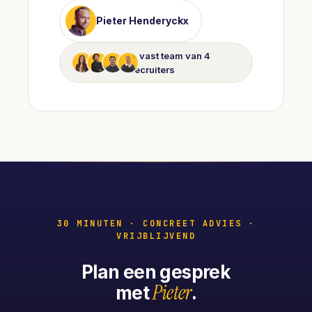
Pieter Henderyckx
+ vast team van 4
recruiters
30 MINUTEN · CONCREET ADVIES ·
VRIJBLIJVEND
Plan een gesprek
Pieter
met
.