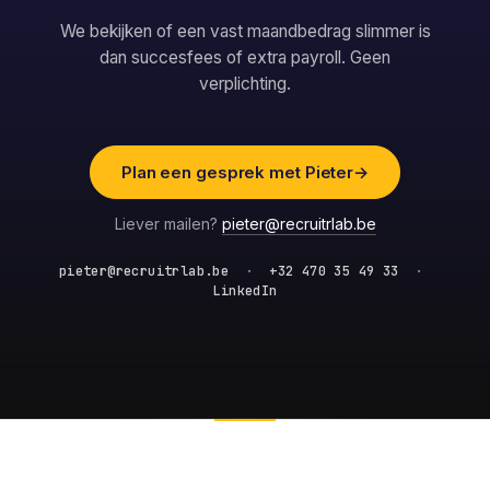
We bekijken of een vast maandbedrag slimmer is
dan succesfees of extra payroll. Geen
verplichting.
Plan een gesprek met Pieter
→
Liever mailen?
pieter@recruitrlab.be
pieter@recruitrlab.be
·
+32 470 35 49 33
·
LinkedIn