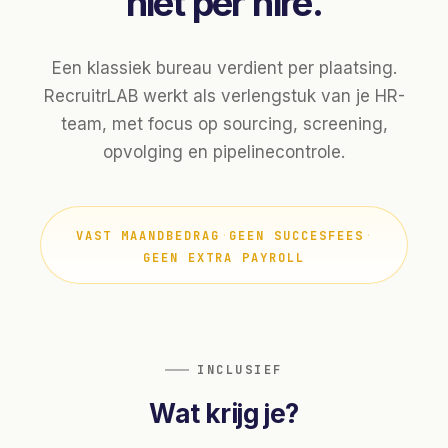
niet per hire.
Een klassiek bureau verdient per plaatsing.
RecruitrLAB werkt als verlengstuk van je HR-
team, met focus op sourcing, screening,
opvolging en pipelinecontrole.
·
·
VAST MAANDBEDRAG
GEEN SUCCESFEES
GEEN EXTRA PAYROLL
INCLUSIEF
Wat krijg je?