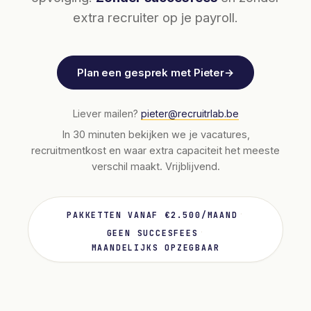
extra recruiter op je payroll.
Plan een gesprek met Pieter
→
Liever mailen?
pieter@recruitrlab.be
In 30 minuten bekijken we je vacatures,
recruitmentkost en waar extra capaciteit het meeste
verschil maakt. Vrijblijvend.
·
PAKKETTEN VANAF €2.500/MAAND
·
GEEN SUCCESFEES
MAANDELIJKS OPZEGBAAR